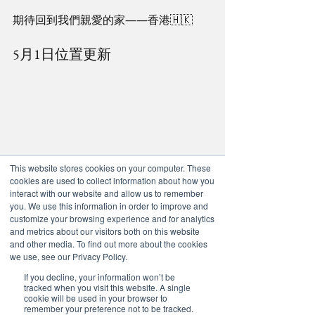
期待回到我們親愛的家——香港🇭🇰
5月1日位置更新
This website stores cookies on your computer. These
cookies are used to collect information about how you
interact with our website and allow us to remember
#20IMPACT20
you. We use this information in order to improve and
customize your browsing experience and for analytics
and metrics about our visitors both on this website
and other media. To find out more about the cookies
we use, see our Privacy Policy.
If you decline, your information won’t be
tracked when you visit this website. A single
cookie will be used in your browser to
remember your preference not to be tracked.
查看全部