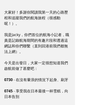
大家好！多謝你閱讀我第一天的心路歷
程和追蹤我們的航海旅程（很感動
呢！）。
我是Jacky，你們首位的航海小記者，職
責是記錄航海期間的有趣片段和透過這
網誌和你們聯繫（直到回港前我們都無
法上網）。
今天是出發日，大家一定很想知道我們
啟航前做了甚麼吧：
0730
 - 在沒有暈浪的情況下起身、刷牙
0745
 - 享受我在日本最後一杯雪糕，向
日本告別