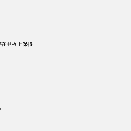
時在甲板上保持
。