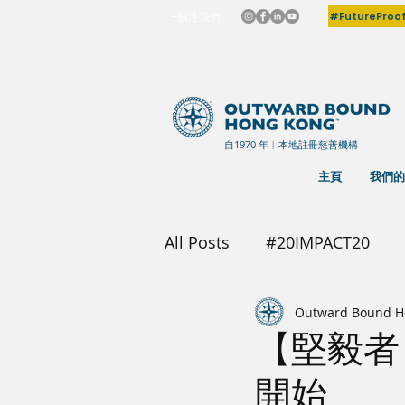
#FutureProo
+關注我們
自1970 年︳本地註冊慈善機構
主頁
我們的
All Posts
#20IMPACT20
Outward Bound H
【堅毅者
開始