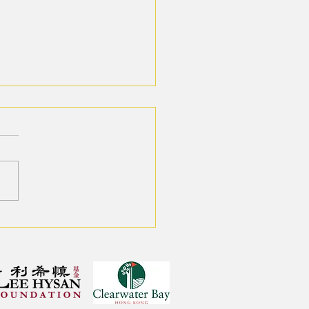
24 20IMPACT20 堅毅青年
- Leg 2 Day 1】20天後再