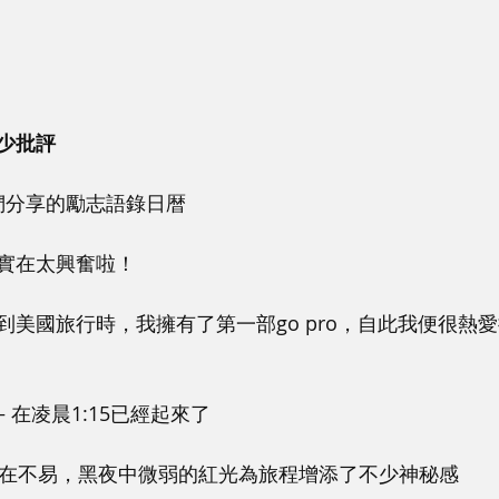
少批評
 與我們分享的勵志語錄日暦
實在太興奮啦！
到美國旅行時，我擁有了第一部go pro，自此我便很熱
 在凌晨1:15已經起來了
攝實在不易，黑夜中微弱的紅光為旅程增添了不少神秘感