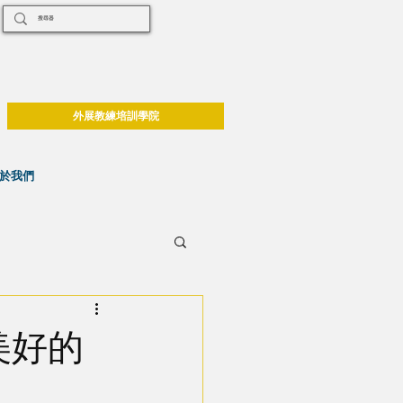
外展教練培訓學院
於我們
美好的