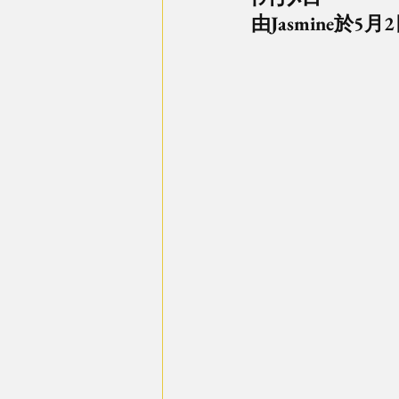
由Jasmine於5