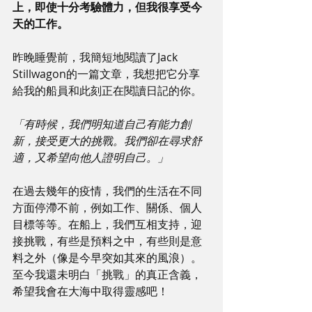
上，即使十分考驗體力，但我很享受今
天的工作。
昨晚睡覺前，我簡短地閱讀了Jack 
Stillwagon的一篇文章，我想把它分享
給我的船員和此刻正在閱讀日記的你。
「有時候，我們明知道自己有能力創
新，接受更大的挑戰。我們卻在尋求舒
適，又希望向他人證明自己。」
在過去幾年的疫情，我們的生活在不同
方面停滯不前，例如工作、關係、個人
目標等等。在船上，我們互相支持，迎
接挑戰，有些是預料之中，有些則是意
料之外（像是今早突如其來的風浪）。
至今我還未明白「挑戰」的真正含義，
希望我會在大海中取得靈感吧！