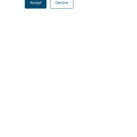
Accept
Decline
最新文章
查看全部