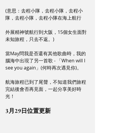
(意思：去程小隊，去程小隊，去程小
隊，去程小隊，去程小隊在海上航行
外展精神號航行到大阪，15個女生面對
未知旅程，只去不返。)
當May問我是否還有其他歌曲時，我的
腦海中出現了另一首歌 - 「When will I 
see you again」(何時再次遇見你)。
航海旅程已到了尾聲，不知道我們旅程
完結後會否再見面，一起分享美好時
光！
3月29日位置更新