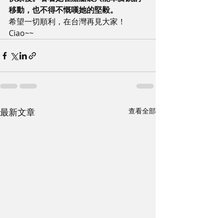
移動，也不得不慨嘆她的堅毅。
希望一切順利，在台灣再見大家！
Ciao~~
最新文章
查看全部