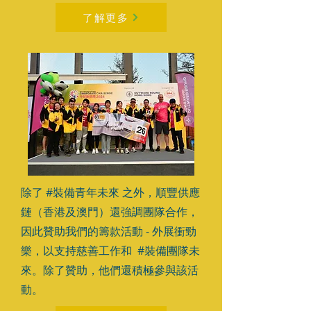
了解更多
除了 #裝備青年未來 之外，順豐供應
鏈（香港及澳門）還強調團隊合作，
因此贊助我們的籌款活動 - 外展衝勁
樂，以支持慈善工作和 #裝備團隊未
來。除了贊助，他們還積極參與該活
動。