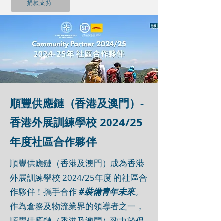
捐款支持
順豐供應鏈（香港及澳門）-
​香港外展訓練學校 2024/25
年度社區合作夥伴
順豐供應鏈（香港及澳門）成為香港
外展訓練學校 2024/25年度 的社區合
作夥伴！攜手合作
#裝備青年未來
。
作為倉務及物流業界的領導者之一，
順豐供應鏈（香港及澳門）致力於促