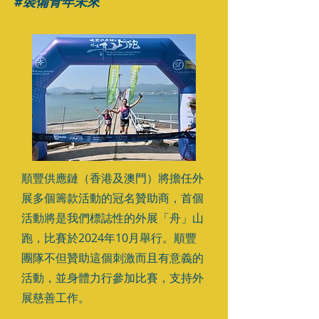
#裝備青年未來
順豐供應鏈（香港及澳門）將擔任外
展多個籌款活動的冠名贊助商，首個
活動將是我們標誌性的外展「舟」山
跑，比賽於2024年10月舉行。順豐
團隊不但贊助這個刺激而且有意義的
活動，並身體力行參加比賽，支持外
展慈善工作。