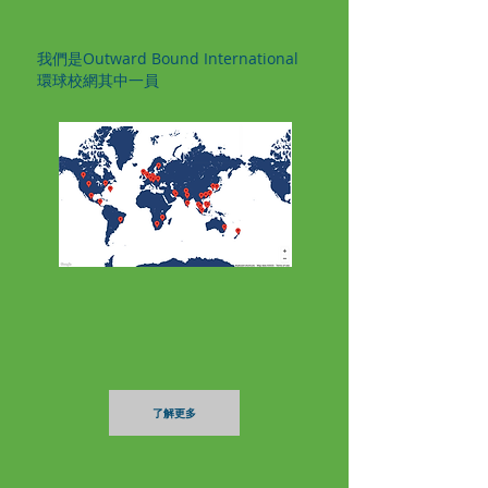
我們是
Outward Bound International
環球校網
其中一員
了解更多