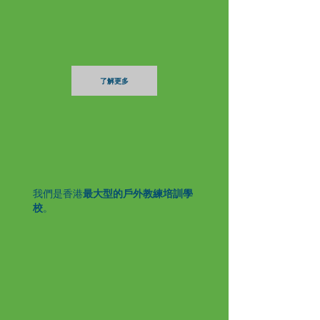
了解更多
我們是香港
最大型的戶外教練培訓學
校
。