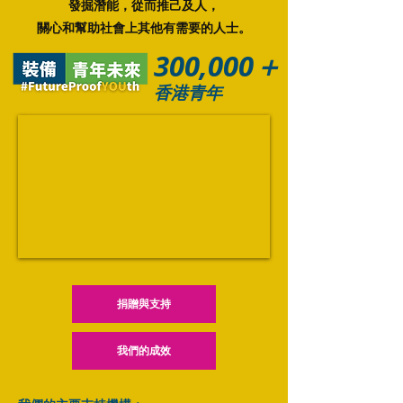
發掘潛能，從而推己及人，
關心和幫助社會上其他有需要的人士。
300,000＋
香港青年
捐贈與支持
我們的成效