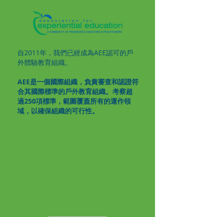
自2011年，我們已經成為AEE認可的戶
外體驗教育組織。
AEE是一個國際組織，負責審查和認證符
合其國際標準的戶外教育組織。考察超
過250項標準，範圍覆蓋所有的運作領
域，以確保組織的可行性。