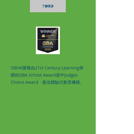
了解更多
OBHK榮獲由21st Century Learning舉
辦的GBA School Award當中Judges
Choice Award - 最佳體驗式教育機構。