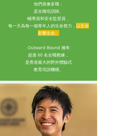
他們身兼多職：
是全職培訓師、
輔導員和安全監督員，
每一天為每一個青年人的生命努力，
以生命
影響生命。
Outward Bound 擁有
超過 60 名全職教練，
是香港最大的野外體驗式
教育培訓機構。