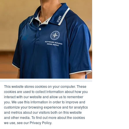
This website stores cookies on your computer. These
cookies are used to collect information about how you
interact with our website and allow us to remember
you. We use this information in order to improve and
customize your browsing experience and for analytics
and metrics about our visitors both on this website
and other media. To find out more about the cookies
we use, see our Privacy Policy.