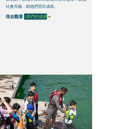
社會共融，助他們茁壯成長。
現在觀看
我們的成效
➜