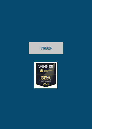
了解更多
OBHK榮獲由21st Century Learning舉
辦的GBA School Award當中Judges
Choice Award - 最佳體驗式教育機構。