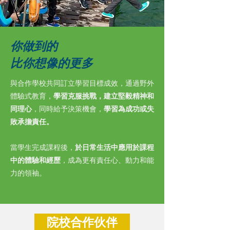
你做到的
比你想像的更多
與合作學校共同訂立學習目標成效，通過野外
體驗式教育，
學習克服挑戰，建立堅毅精神和
同理心
，同時給予決策機會，
學習為成功或失
敗承擔責任。
當學生完成課程後，
於日常生活中應用於課程
中的體驗和經歷
，成為更有責任心、動力和能
力的領袖。
院校合作伙伴