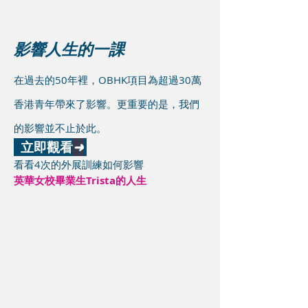
影響人生的一課
在過去的50年裡，OBHK項目為超過30萬
香港青年帶來了影響。更重要的是，我們
的影響並不止於此。
立即觀看
➜
看看4次的外展訓練
如何影響
英華女校畢業生Trista的人生