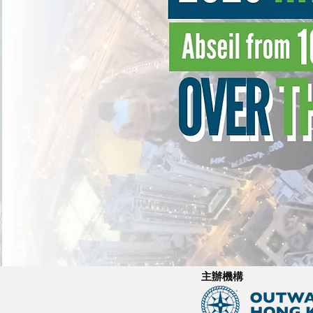
​主辦機構