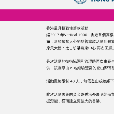
香港最具挑戰性籌款活動
繼2017 年Vertical 1000 - 
布：這項振奮人心的慈善籌款活動即將於20
摩天大樓：太古坊港島東中心 再次回歸
是次活動的技術協調和管理將再次由賽事技術總
供，該團隊由 6 名經驗豐富的登山嚮導
活動嚴格限制 40 人，無需登山或繞
此次活動籌集的資金為香港外展 #裝備
掘潛能，從而建立更強大的香港。