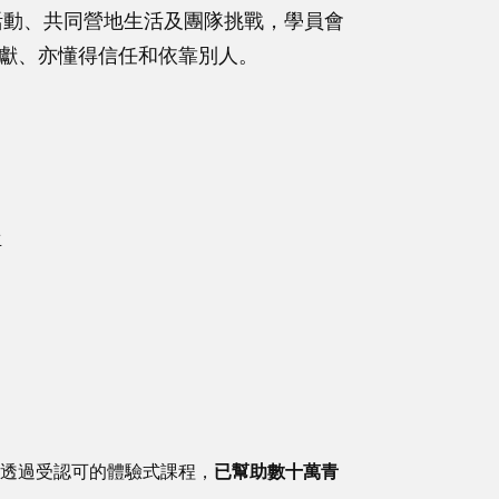
活動、共同營地生活及團隊挑戰，學員會
獻、亦懂得信任和依靠別人。
生
透過受認可的體驗式課程，
已幫助數十萬青