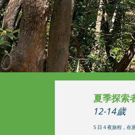
夏季探索
12-14歲
5 日 4 夜旅程，在