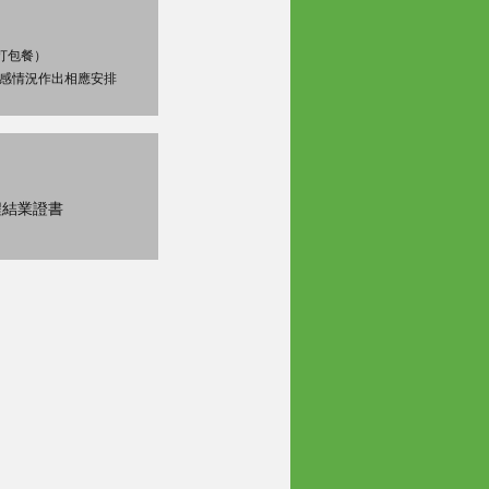
 打包餐）
敏感情況作出相應安排
程結業證書