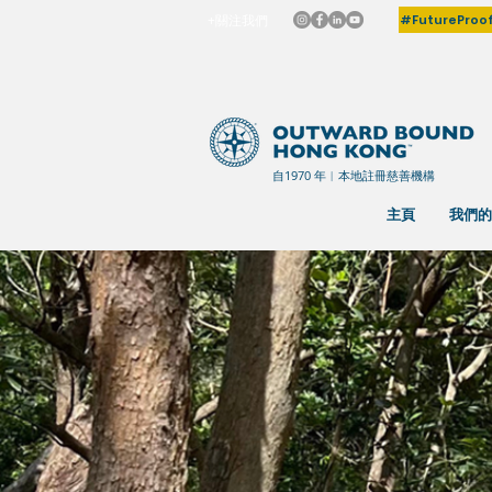
#FutureProo
+關注我們
自1970 年︳本地註冊慈善機構
主頁
我們的