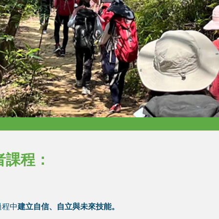
者課程：
過程中
建立自信、自立與未來技能。