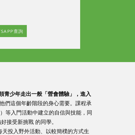
TSAPP查詢
領青少年走出一般「營會體驗」，進入
他們這個年齡階段的身心需要。課程承
urse）等入門活動中建立的自信與技能，同
準備好接受新挑戰 的同學。
：每天投入野外活動、以較簡樸的方式生