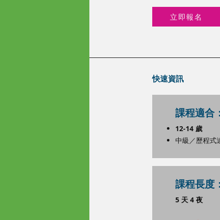
立即報名
快速資訊
課程適合
12-14 歲
中級／歷程式
課程長度
5 天 4 夜