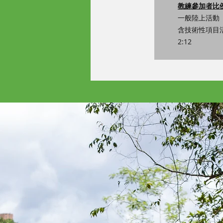
教練參加者比例
一般陸上活動（非
含技術性項目
2:12