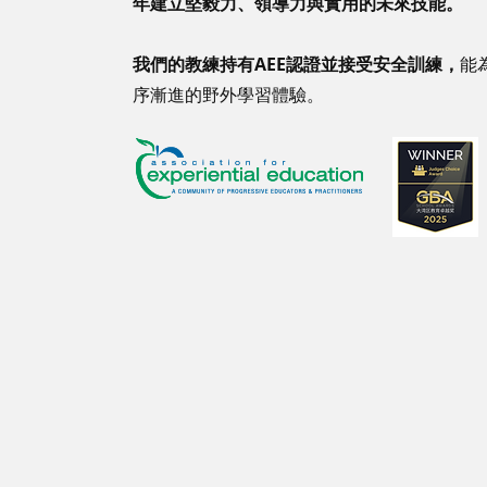
年建立堅毅力、領導力與實用的未來技能。
我們的教練持有AEE認證並接受安全訓練，
能
序漸進的野外學習體驗。