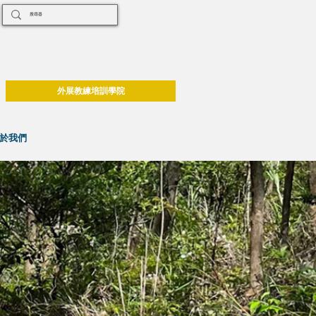
外展教練培訓學院
於我們